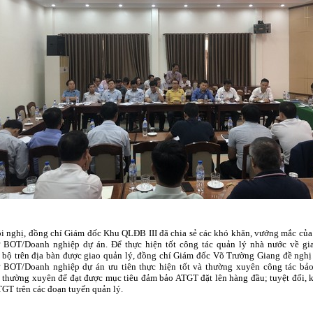
ội nghị, đồng chí Giám đốc Khu QLĐB III đã
chia sẻ các khó khăn, vướng mắc của
ư BOT/Doanh nghiệp dự án. Để thực hiện tốt công tác quản lý nhà nước về gi
bộ trên địa bàn được giao quản lý, đồng chí Giám đốc Võ Trường Giang đề nghị
ư BOT/Doanh nghiệp dự án ưu tiên thực hiện tốt và thường xuyên công tác bảo 
thường xuyên để đạt được mục tiêu đảm bảo ATGT đặt lên hàng đầu; tuyệt đối, 
GT trên các đoạn tuyến quản lý.