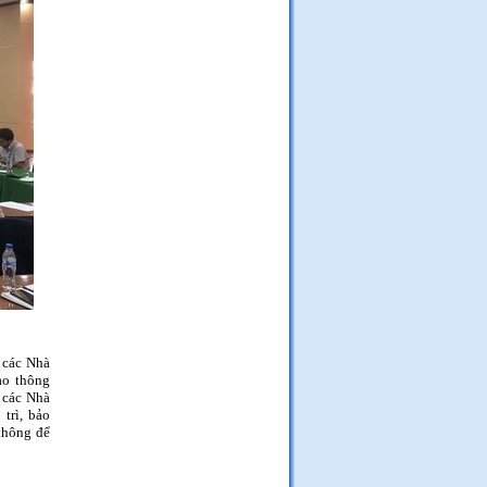
 các Nhà
ao thông
 các Nhà
trì, bảo
không để