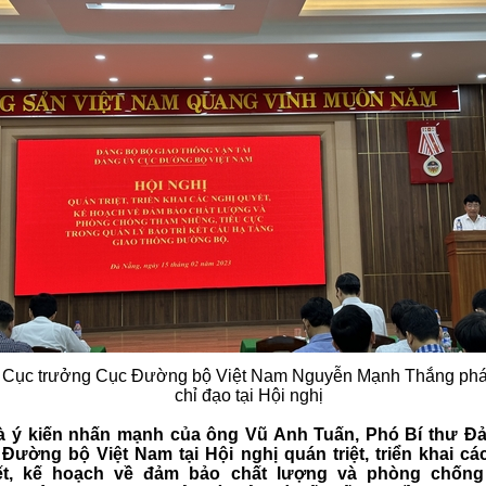
 Cục trưởng Cục Đường bộ Việt Nam Nguyễn Mạnh Thắng phá
chỉ đạo tại Hội nghị
à ý kiến nhấn mạnh của ông Vũ Anh Tuấn, Phó Bí thư Đ
Đường bộ Việt Nam tại Hội nghị quán triệt, triển khai cá
ết, kế hoạch về đảm bảo chất lượng và phòng chống