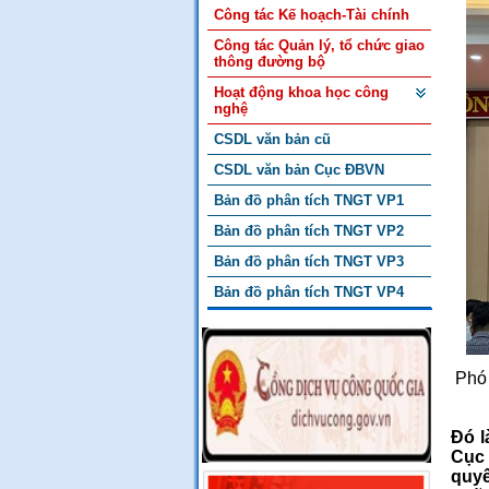
Công tác Kế hoạch-Tài chính
Công tác Quản lý, tổ chức giao
thông đường bộ
Hoạt động khoa học công
nghệ
CSDL văn bản cũ
CSDL văn bản Cục ĐBVN
Bản đồ phân tích TNGT VP1
Bản đồ phân tích TNGT VP2
Bản đồ phân tích TNGT VP3
Bản đồ phân tích TNGT VP4
Phó
Đó l
Cục 
quy